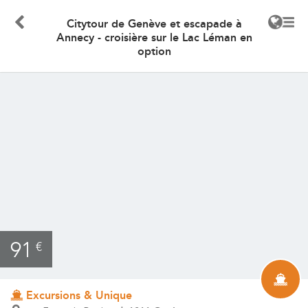
Citytour de Genève et escapade à
Annecy - croisière sur le Lac Léman en
option
91
€
Excursions & Unique