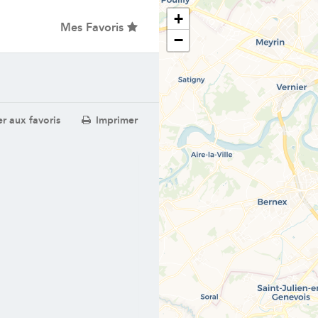
+
Mes Favoris
−
r aux favoris
Imprimer