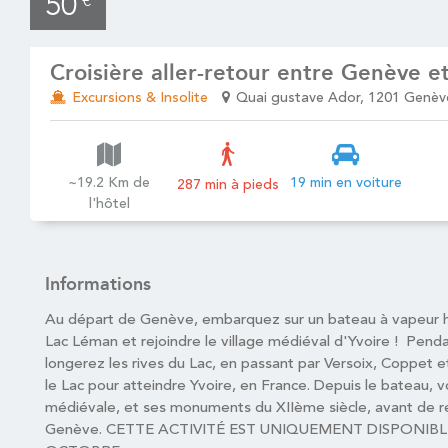
50
€
Croisière aller-retour entre Genève e
Excursions & Insolite
Quai gustave Ador, 1201 Genèv
~19.2 Km de
19 min en voiture
287 min à pieds
l'hôtel
Informations
Au départ de Genève, embarquez sur un bateau à vapeur hi
Lac Léman et rejoindre le village médiéval d'Yvoire ! Pend
longerez les rives du Lac, en passant par Versoix, Coppet 
le Lac pour atteindre Yvoire, en France. Depuis le bateau, 
médiévale, et ses monuments du XIIème siècle, avant de re
Genève. CETTE ACTIVITÉ EST UNIQUEMENT DISPONIBL