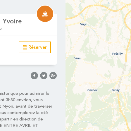
t Yvoire
e
Réserver
storique pour admirer le
ant 3h30 envrion, vous
et Nyon, avant de traverser
vous contemplerez la cité
partir en direction de
E ENTRE AVRIL ET